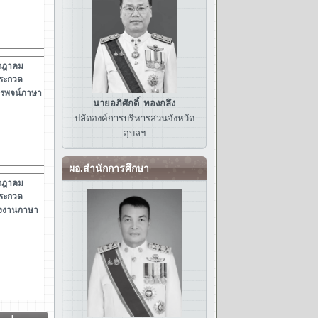
นายอภิศักดิ์ ทองกลึง
ปลัดองค์การบริหารส่วนจังหวัด
อุบลฯ
ผอ.สำนักการศึกษา