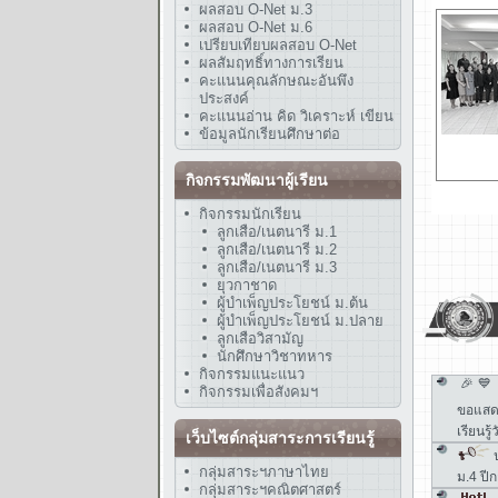
ผลสอบ O-Net ม.3
ผลสอบ O-Net ม.6
เปรียบเทียบผลสอบ O-Net
ผลสัมฤทธิ์ทางการเรียน
คะแนนคุณลักษณะอันพึง
ประสงค์
คะแนนอ่าน คิด วิเคราะห์ เขียน
ข้อมูลนักเรียนศึกษาต่อ
กิจกรรมพัฒนาผู้เรียน
กิจกรรมนักเรียน
ลูกเสือ/เนตนารี ม.1
ลูกเสือ/เนตนารี ม.2
ลูกเสือ/เนตนารี ม.3
ยุวกาชาด
ผู้บำเพ็ญประโยชน์ ม.ต้น
ผู้บำเพ็ญประโยชน์ ม.ปลาย
ลูกเสือวิสามัญ
นักศึกษาวิชาทหาร
กิจกรรมแนะแนว
กิจกรรมเพื่อสังคมฯ
เว็บไซต์กลุ่มสาระการเรียนรู้
กลุ่มสาระฯภาษาไทย
กลุ่มสาระฯคณิตศาสตร์