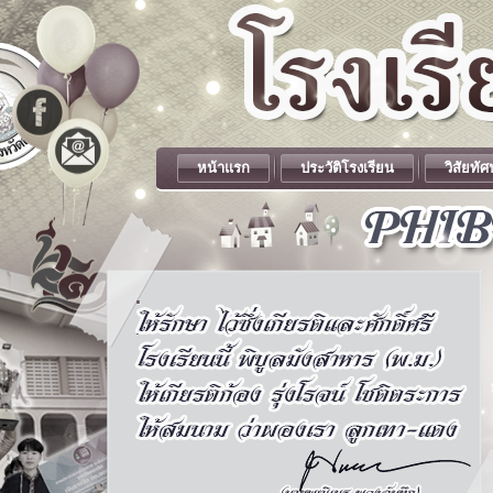
หน้าแรก
ประวัติโรงเรียน
วิสัยทัศ
.
.