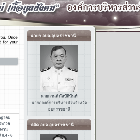
นายก อบจ.อุบลราชธานี
 you. Once
d for your
นายกานต์ กัลป์ตินันท์
นายกองค์การบริหารส่วนจังหวัด
อุบลราชธานี
ปลัด อบจ.อุบลราชธานี