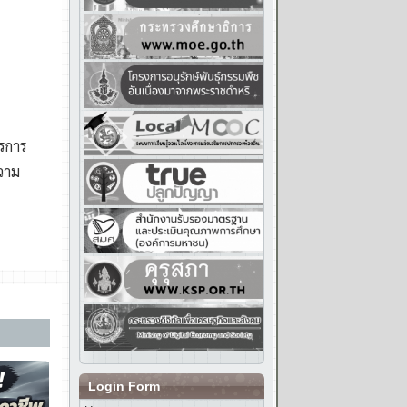
Login Form