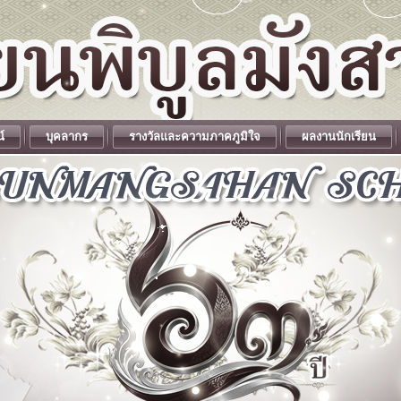
น์
บุคลากร
รางวัลและความภาคภูมิใจ
ผลงานนักเรียน