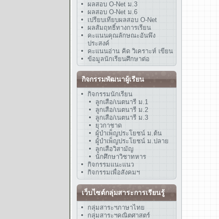
ผลสอบ O-Net ม.3
ผลสอบ O-Net ม.6
เปรียบเทียบผลสอบ O-Net
ผลสัมฤทธิ์ทางการเรียน
คะแนนคุณลักษณะอันพึง
ประสงค์
คะแนนอ่าน คิด วิเคราะห์ เขียน
ข้อมูลนักเรียนศึกษาต่อ
กิจกรรมพัฒนาผู้เรียน
กิจกรรมนักเรียน
ลูกเสือ/เนตนารี ม.1
ลูกเสือ/เนตนารี ม.2
ลูกเสือ/เนตนารี ม.3
ยุวกาชาด
ผู้บำเพ็ญประโยชน์ ม.ต้น
ผู้บำเพ็ญประโยชน์ ม.ปลาย
ลูกเสือวิสามัญ
นักศึกษาวิชาทหาร
กิจกรรมแนะแนว
กิจกรรมเพื่อสังคมฯ
เว็บไซต์กลุ่มสาระการเรียนรู้
กลุ่มสาระฯภาษาไทย
กลุ่มสาระฯคณิตศาสตร์