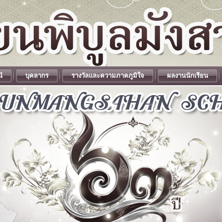
น์
บุคลากร
รางวัลและความภาคภูมิใจ
ผลงานนักเรียน