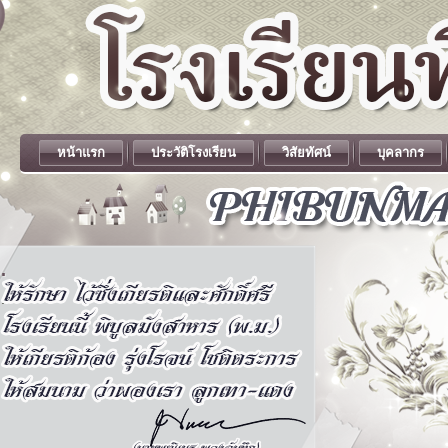
หน้าแรก
ประวัติโรงเรียน
วิสัยทัศน์
บุคลากร
.
.