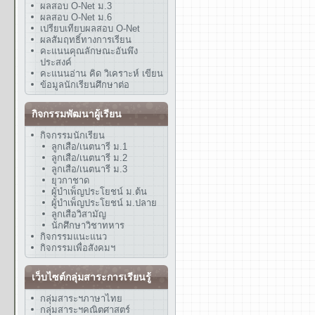
ผลสอบ O-Net ม.3
ผลสอบ O-Net ม.6
เปรียบเทียบผลสอบ O-Net
ผลสัมฤทธิ์ทางการเรียน
คะแนนคุณลักษณะอันพึง
ประสงค์
คะแนนอ่าน คิด วิเคราะห์ เขียน
ข้อมูลนักเรียนศึกษาต่อ
กิจกรรมพัฒนาผู้เรียน
กิจกรรมนักเรียน
ลูกเสือ/เนตนารี ม.1
ลูกเสือ/เนตนารี ม.2
ลูกเสือ/เนตนารี ม.3
ยุวกาชาด
ผู้บำเพ็ญประโยชน์ ม.ต้น
ผู้บำเพ็ญประโยชน์ ม.ปลาย
ลูกเสือวิสามัญ
นักศึกษาวิชาทหาร
กิจกรรมแนะแนว
กิจกรรมเพื่อสังคมฯ
เว็บไซต์กลุ่มสาระการเรียนรู้
กลุ่มสาระฯภาษาไทย
กลุ่มสาระฯคณิตศาสตร์