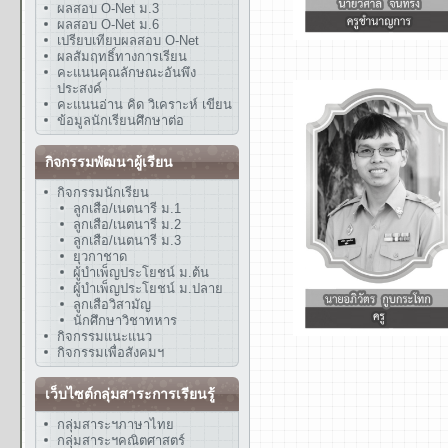
ผลสอบ O-Net ม.3
ผลสอบ O-Net ม.6
เปรียบเทียบผลสอบ O-Net
ผลสัมฤทธิ์ทางการเรียน
คะแนนคุณลักษณะอันพึง
ประสงค์
คะแนนอ่าน คิด วิเคราะห์ เขียน
ข้อมูลนักเรียนศึกษาต่อ
กิจกรรมพัฒนาผู้เรียน
กิจกรรมนักเรียน
ลูกเสือ/เนตนารี ม.1
ลูกเสือ/เนตนารี ม.2
ลูกเสือ/เนตนารี ม.3
ยุวกาชาด
ผู้บำเพ็ญประโยชน์ ม.ต้น
ผู้บำเพ็ญประโยชน์ ม.ปลาย
ลูกเสือวิสามัญ
นักศึกษาวิชาทหาร
กิจกรรมแนะแนว
กิจกรรมเพื่อสังคมฯ
เว็บไซต์กลุ่มสาระการเรียนรู้
กลุ่มสาระฯภาษาไทย
กลุ่มสาระฯคณิตศาสตร์