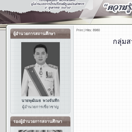
Print
|
Hits: 8980
ผู้อำนวยการสถานศึกษา
กลุ่ม
นายพุฒิเมธ พวงจันทึก
ผู้อำนวยการ
เชี่ยวชาญ
รองผู้อำนวยการสถานศึกษา