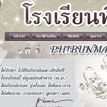
หน้าแรก
ประวัติโรงเรียน
วิสัยทัศน์
บุคลากร
.
.