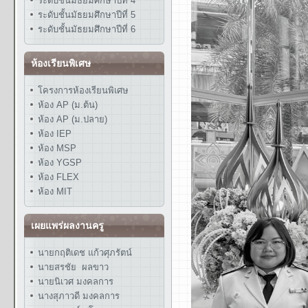
ระดับชั้นมัธยมศึกษาปีที่ 4
ระดับชั้นมัธยมศึกษาปีที่ 5
ระดับชั้นมัธยมศึกษาปีที่ 6
ห้องเรียนพิเศษ
โครงการห้องเรียนพิเศษ
ห้อง AP (ม.ต้น)
ห้อง AP (ม.ปลาย)
ห้อง IEP
ห้อง MSP
ห้อง YGSP
ห้อง FLEX
ห้อง MIT
เผยแพร่ผลงานครู
นายกฤติเดช แก้วศุภรัตน์
นายสรชัย ผลขาว
นายนิเวศ มงคลการ
นางสุภาวดี มงคลการ