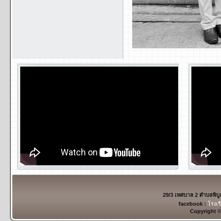
29/3 เทศบาล 2 ตำบลพิบ
facebook :
โรงเร
Copyright 