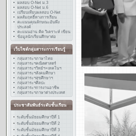
ผลสอบ O-Net ม.3
ผลสอบ O-Net ม.6
เปรียบเทียบผลสอบ O-Net
ผลสัมฤทธิ์ทางการเรียน
คะแนนคุณลักษณะอันพึง
ประสงค์
คะแนนอ่าน คิด วิเคราะห์ เขียน
ข้อมูลนักเรียนศึกษาต่อ
เว็บไซต์กลุ่มสาระการเรียนรู้
กลุ่มสาระฯภาษาไทย
กลุ่มสาระฯคณิตศาสตร์
กลุ่มสาระฯวิทย์ฯ+เทคโนฯ
กลุ่มสาระฯสังคมศึกษา
กลุ่มสาระฯสุขศึกษาฯ
กลุ่มสาระฯศิลปะ
กลุ่มสาระฯการงานอาชีพ
กลุ่มสาระฯภาษาต่างประเทศ
ประชาสัมพันธ์ระดับชั้นเรียน
ระดับชั้นมัธยมศึกษาปีที่ 1
ระดับชั้นมัธยมศึกษาปีที่ 2
ระดับชั้นมัธยมศึกษาปีที่ 3