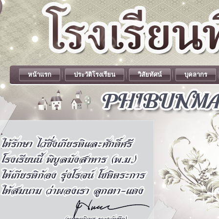
หน้าแรก
ประวัติโรงเรียน
วิสัยทัศน์
บุคลากร
.
.