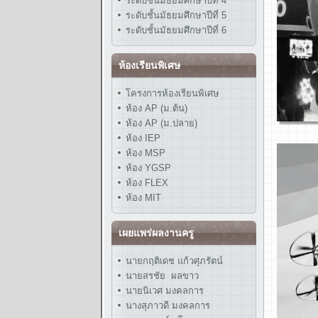
ระดับชั้นมัธยมศึกษาปีที่ 4
ระดับชั้นมัธยมศึกษาปีที่ 5
ระดับชั้นมัธยมศึกษาปีที่ 6
ห้องเรียนพิเศษ
โครงการห้องเรียนพิเศษ
ห้อง AP (ม.ต้น)
ห้อง AP (ม.ปลาย)
ห้อง IEP
ห้อง MSP
ห้อง YGSP
ห้อง FLEX
ห้อง MIT
เผยแพร่ผลงานครู
นายกฤติเดช แก้วศุภรัตน์
นายสรชัย ผลขาว
นายนิเวศ มงคลการ
นางสุภาวดี มงคลการ