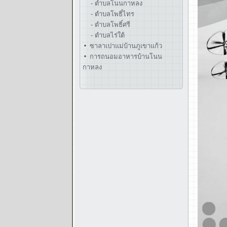
- ตำบลโนนกาหลง
- ตำบลโพธิ์ไทร
- ตำบลโพธิ์ศรี
- ตำบลไร่ใต้
ซาลาเปาแม่บ้านภูเขาแก้ว
การถนอมอาหารบ้านโนน
กาหลง