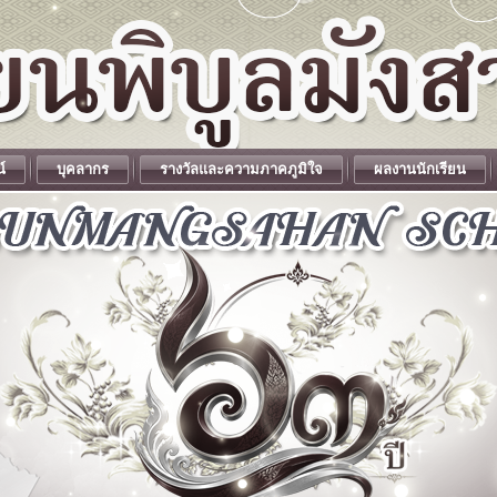
น์
บุคลากร
รางวัลและความภาคภูมิใจ
ผลงานนักเรียน