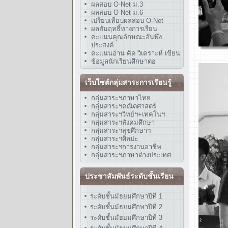
ผลสอบ O-Net ม.3
ผลสอบ O-Net ม.6
เปรียบเทียบผลสอบ O-Net
ผลสัมฤทธิ์ทางการเรียน
คะแนนคุณลักษณะอันพึง
ประสงค์
คะแนนอ่าน คิด วิเคราะห์ เขียน
ข้อมูลนักเรียนศึกษาต่อ
เว็บไซต์กลุ่มสาระการเรียนรู้
กลุ่มสาระฯภาษาไทย
กลุ่มสาระฯคณิตศาสตร์
กลุ่มสาระฯวิทย์ฯ+เทคโนฯ
กลุ่มสาระฯสังคมศึกษา
กลุ่มสาระฯสุขศึกษาฯ
กลุ่มสาระฯศิลปะ
กลุ่มสาระฯการงานอาชีพ
กลุ่มสาระฯภาษาต่างประเทศ
ประชาสัมพันธ์ระดับชั้นเรียน
ระดับชั้นมัธยมศึกษาปีที่ 1
ระดับชั้นมัธยมศึกษาปีที่ 2
ระดับชั้นมัธยมศึกษาปีที่ 3