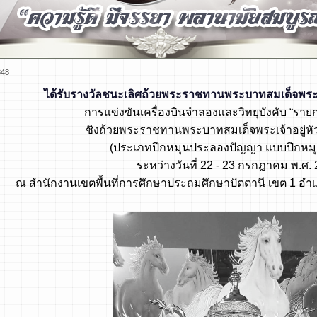
848
ได้รับรางวัลชนะเลิศถ้วยพระราชทานพระบาทสมเด็จพระเจ
การแข่งขันเครื่องบินจำลองและวิทยุบังคับ “รายก
ชิงถ้วยพระราชทาน
พระบาทสมเด็จพระเจ้าอยู่หั
(ประเภทปีกหมุนประลองปัญญา แบบปีกหม
ระหว่างวันที่ 22 - 23 กรกฎาคม พ.ศ.
ณ สำนักงานเขตพื้นที่การศึกษา
ประถมศึกษาปัตตานี เขต 1 อำเภ