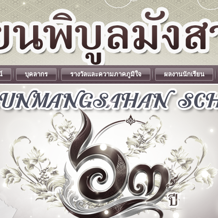
น์
บุคลากร
รางวัลและความภาคภูมิใจ
ผลงานนักเรียน