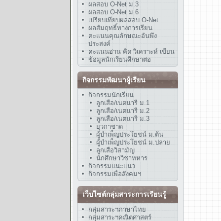
ผลสอบ O-Net ม.3
ผลสอบ O-Net ม.6
เปรียบเทียบผลสอบ O-Net
ผลสัมฤทธิ์ทางการเรียน
คะแนนคุณลักษณะอันพึง
ประสงค์
คะแนนอ่าน คิด วิเคราะห์ เขียน
ข้อมูลนักเรียนศึกษาต่อ
กิจกรรมพัฒนาผู้เรียน
กิจกรรมนักเรียน
ลูกเสือ/เนตนารี ม.1
ลูกเสือ/เนตนารี ม.2
ลูกเสือ/เนตนารี ม.3
ยุวกาชาด
ผู้บำเพ็ญประโยชน์ ม.ต้น
ผู้บำเพ็ญประโยชน์ ม.ปลาย
ลูกเสือวิสามัญ
นักศึกษาวิชาทหาร
กิจกรรมแนะแนว
กิจกรรมเพื่อสังคมฯ
เว็บไซต์กลุ่มสาระการเรียนรู้
กลุ่มสาระฯภาษาไทย
กลุ่มสาระฯคณิตศาสตร์