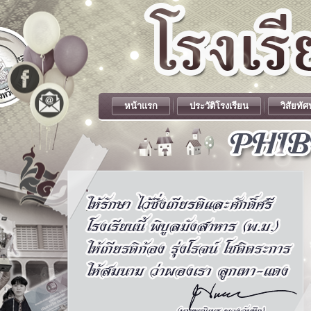
หน้าแรก
ประวัติโรงเรียน
วิสัยทัศ
.
.