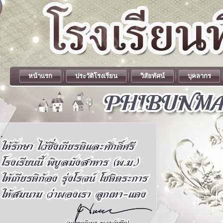
หน้าแรก
ประวัติโรงเรียน
วิสัยทัศน์
บุคลากร
.
.