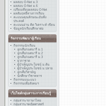
ผลสอบ O-Net ม.3
ผลสอบ O-Net ม.6
เปรียบเทียบผลสอบ O-Net
ผลสัมฤทธิ์ทางการเรียน
คะแนนคุณลักษณะอันพึง
ประสงค์
คะแนนอ่าน คิด วิเคราะห์ เขียน
ข้อมูลนักเรียนศึกษาต่อ
กิจกรรมพัฒนาผู้เรียน
กิจกรรมนักเรียน
ลูกเสือ/เนตนารี ม.1
ลูกเสือ/เนตนารี ม.2
ลูกเสือ/เนตนารี ม.3
ยุวกาชาด
ผู้บำเพ็ญประโยชน์ ม.ต้น
ผู้บำเพ็ญประโยชน์ ม.ปลาย
ลูกเสือวิสามัญ
นักศึกษาวิชาทหาร
กิจกรรมแนะแนว
กิจกรรมเพื่อสังคมฯ
เว็บไซต์กลุ่มสาระการเรียนรู้
กลุ่มสาระฯภาษาไทย
กลุ่มสาระฯคณิตศาสตร์