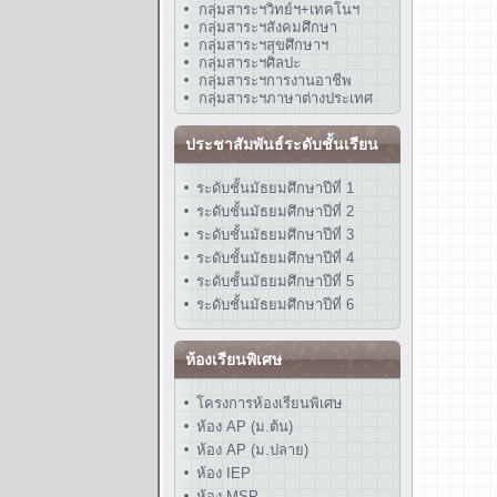
กลุ่มสาระฯวิทย์ฯ+เทคโนฯ
กลุ่มสาระฯสังคมศึกษา
กลุ่มสาระฯสุขศึกษาฯ
กลุ่มสาระฯศิลปะ
กลุ่มสาระฯการงานอาชีพ
กลุ่มสาระฯภาษาต่างประเทศ
ประชาสัมพันธ์ระดับชั้นเรียน
ระดับชั้นมัธยมศึกษาปีที่ 1
ระดับชั้นมัธยมศึกษาปีที่ 2
ระดับชั้นมัธยมศึกษาปีที่ 3
ระดับชั้นมัธยมศึกษาปีที่ 4
ระดับชั้นมัธยมศึกษาปีที่ 5
ระดับชั้นมัธยมศึกษาปีที่ 6
ห้องเรียนพิเศษ
โครงการห้องเรียนพิเศษ
ห้อง AP (ม.ต้น)
ห้อง AP (ม.ปลาย)
ห้อง IEP
ห้อง MSP