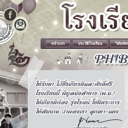
หน้าแรก
ประวัติโรงเรียน
วิสัยทัศ
.
.