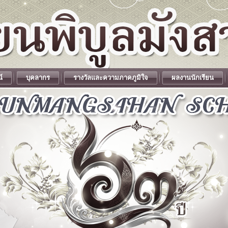
น์
บุคลากร
รางวัลและความภาคภูมิใจ
ผลงานนักเรียน