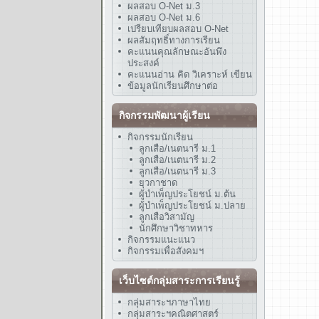
ผลสอบ O-Net ม.3
ผลสอบ O-Net ม.6
เปรียบเทียบผลสอบ O-Net
ผลสัมฤทธิ์ทางการเรียน
คะแนนคุณลักษณะอันพึง
ประสงค์
คะแนนอ่าน คิด วิเคราะห์ เขียน
ข้อมูลนักเรียนศึกษาต่อ
กิจกรรมพัฒนาผู้เรียน
กิจกรรมนักเรียน
ลูกเสือ/เนตนารี ม.1
ลูกเสือ/เนตนารี ม.2
ลูกเสือ/เนตนารี ม.3
ยุวกาชาด
ผู้บำเพ็ญประโยชน์ ม.ต้น
ผู้บำเพ็ญประโยชน์ ม.ปลาย
ลูกเสือวิสามัญ
นักศึกษาวิชาทหาร
กิจกรรมแนะแนว
กิจกรรมเพื่อสังคมฯ
เว็บไซต์กลุ่มสาระการเรียนรู้
กลุ่มสาระฯภาษาไทย
กลุ่มสาระฯคณิตศาสตร์