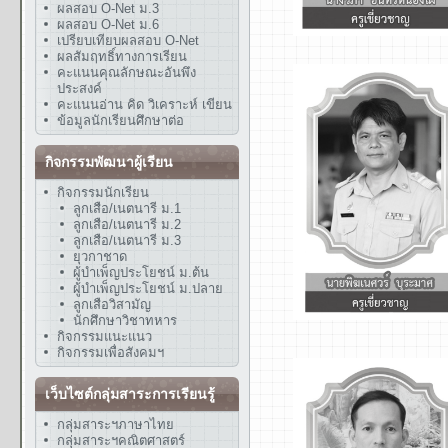
ผลสอบ O-Net ม.3
ผลสอบ O-Net ม.6
เปรียบเทียบผลสอบ O-Net
ผลสัมฤทธิ์ทางการเรียน
คะแนนคุณลักษณะอันพึง
ประสงค์
คะแนนอ่าน คิด วิเคราะห์ เขียน
ข้อมูลนักเรียนศึกษาต่อ
กิจกรรมพัฒนาผู้เรียน
กิจกรรมนักเรียน
ลูกเสือ/เนตนารี ม.1
ลูกเสือ/เนตนารี ม.2
ลูกเสือ/เนตนารี ม.3
ยุวกาชาด
ผู้บำเพ็ญประโยชน์ ม.ต้น
ผู้บำเพ็ญประโยชน์ ม.ปลาย
ลูกเสือวิสามัญ
นักศึกษาวิชาทหาร
กิจกรรมแนะแนว
กิจกรรมเพื่อสังคมฯ
เว็บไซต์กลุ่มสาระการเรียนรู้
กลุ่มสาระฯภาษาไทย
กลุ่มสาระฯคณิตศาสตร์