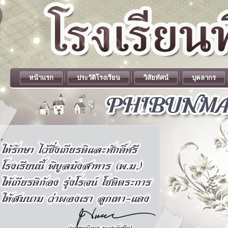
หน้าแรก
ประวัติโรงเรียน
วิสัยทัศน์
บุคลากร
.
.