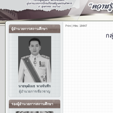
Print
|
Hits: 18447
ผู้อำนวยการสถานศึกษา
กล
นายพุฒิเมธ พวงจันทึก
ผู้อำนวยการ
เชี่ยวชาญ
รองผู้อำนวยการสถานศึกษา