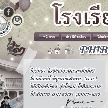
หน้าแรก
ประวัติโรงเรียน
วิสัยทัศ
.
.