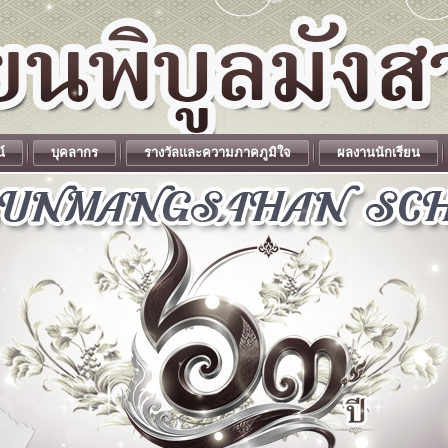
น์
บุคลากร
รางวัลและความภาคภูมิใจ
ผลงานนักเรียน