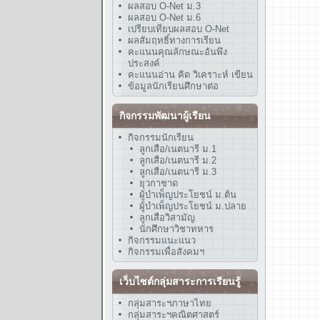
ผลสอบ O-Net ม.3
ผลสอบ O-Net ม.6
เปรียบเทียบผลสอบ O-Net
ผลสัมฤทธิ์ทางการเรียน
คะแนนคุณลักษณะอันพึง
ประสงค์
คะแนนอ่าน คิด วิเคราะห์ เขียน
ข้อมูลนักเรียนศึกษาต่อ
กิจกรรมพัฒนาผู้เรียน
กิจกรรมนักเรียน
ลูกเสือ/เนตนารี ม.1
ลูกเสือ/เนตนารี ม.2
ลูกเสือ/เนตนารี ม.3
ยุวกาชาด
ผู้บำเพ็ญประโยชน์ ม.ต้น
ผู้บำเพ็ญประโยชน์ ม.ปลาย
ลูกเสือวิสามัญ
นักศึกษาวิชาทหาร
กิจกรรมแนะแนว
กิจกรรมเพื่อสังคมฯ
เว็บไซต์กลุ่มสาระการเรียนรู้
กลุ่มสาระฯภาษาไทย
กลุ่มสาระฯคณิตศาสตร์