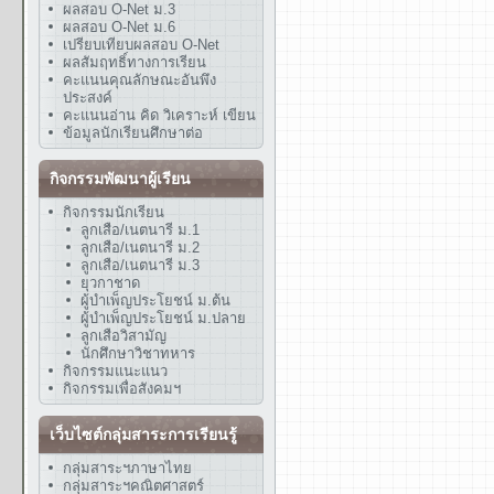
ผลสอบ O-Net ม.3
ผลสอบ O-Net ม.6
เปรียบเทียบผลสอบ O-Net
ผลสัมฤทธิ์ทางการเรียน
คะแนนคุณลักษณะอันพึง
ประสงค์
คะแนนอ่าน คิด วิเคราะห์ เขียน
ข้อมูลนักเรียนศึกษาต่อ
กิจกรรมพัฒนาผู้เรียน
กิจกรรมนักเรียน
ลูกเสือ/เนตนารี ม.1
ลูกเสือ/เนตนารี ม.2
ลูกเสือ/เนตนารี ม.3
ยุวกาชาด
ผู้บำเพ็ญประโยชน์ ม.ต้น
ผู้บำเพ็ญประโยชน์ ม.ปลาย
ลูกเสือวิสามัญ
นักศึกษาวิชาทหาร
กิจกรรมแนะแนว
กิจกรรมเพื่อสังคมฯ
เว็บไซต์กลุ่มสาระการเรียนรู้
กลุ่มสาระฯภาษาไทย
กลุ่มสาระฯคณิตศาสตร์