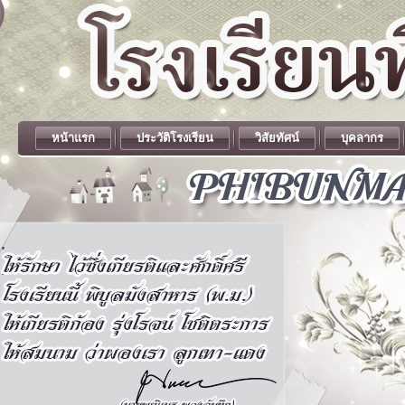
หน้าแรก
ประวัติโรงเรียน
วิสัยทัศน์
บุคลากร
.
.