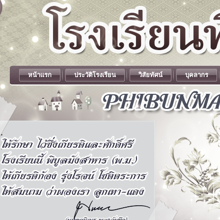
หน้าแรก
ประวัติโรงเรียน
วิสัยทัศน์
บุคลากร
.
.