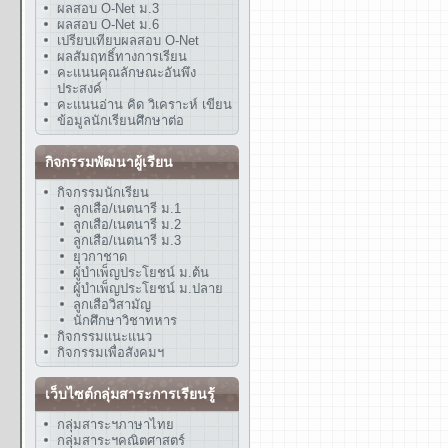
ผลสอบ O-Net ม.3
ผลสอบ O-Net ม.6
เปรียบเทียบผลสอบ O-Net
ผลสัมฤทธิ์ทางการเรียน
คะแนนคุณลักษณะอันพึง
ประสงค์
คะแนนอ่าน คิด วิเคราะห์ เขียน
ข้อมูลนักเรียนศึกษาต่อ
กิจกรรมพัฒนาผู้เรียน
กิจกรรมนักเรียน
ลูกเสือ/เนตนารี ม.1
ลูกเสือ/เนตนารี ม.2
ลูกเสือ/เนตนารี ม.3
ยุวกาชาด
ผู้บำเพ็ญประโยชน์ ม.ต้น
ผู้บำเพ็ญประโยชน์ ม.ปลาย
ลูกเสือวิสามัญ
นักศึกษาวิชาทหาร
กิจกรรมแนะแนว
กิจกรรมเพื่อสังคมฯ
เว็บไซต์กลุ่มสาระการเรียนรู้
กลุ่มสาระฯภาษาไทย
กลุ่มสาระฯคณิตศาสตร์