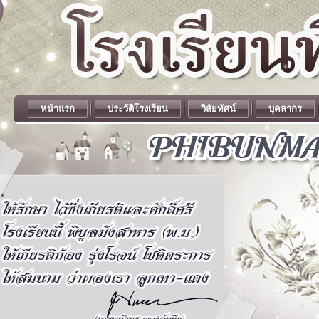
หน้าแรก
ประวัติโรงเรียน
วิสัยทัศน์
บุคลากร
.
.