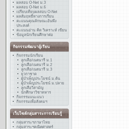
ผลสอบ O-Net ม.3
ผลสอบ O-Net ม.6
เปรียบเทียบผลสอบ O-Net
ผลสัมฤทธิ์ทางการเรียน
คะแนนคุณลักษณะอันพึง
ประสงค์
คะแนนอ่าน คิด วิเคราะห์ เขียน
ข้อมูลนักเรียนศึกษาต่อ
กิจกรรมพัฒนาผู้เรียน
กิจกรรมนักเรียน
ลูกเสือ/เนตนารี ม.1
ลูกเสือ/เนตนารี ม.2
ลูกเสือ/เนตนารี ม.3
ยุวกาชาด
ผู้บำเพ็ญประโยชน์ ม.ต้น
ผู้บำเพ็ญประโยชน์ ม.ปลาย
ลูกเสือวิสามัญ
นักศึกษาวิชาทหาร
กิจกรรมแนะแนว
กิจกรรมเพื่อสังคมฯ
เว็บไซต์กลุ่มสาระการเรียนรู้
กลุ่มสาระฯภาษาไทย
กลุ่มสาระฯคณิตศาสตร์