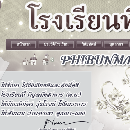
หน้าแรก
ประวัติโรงเรียน
วิสัยทัศน์
บุคลากร
.
.