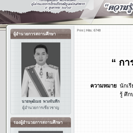
Print
|
Hits: 6748
ผู้อำนวยการสถานศึกษา
“ กา
ความหมาย
นักเรี
รู้ ศ
นายพุฒิเมธ พวงจันทึก
ผู้อำนวยการ
เชี่ยวชาญ
รองผู้อำนวยการสถานศึกษา