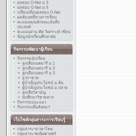
ผลสอบ O-Net ม.3
ผลสอบ O-Net ม.6
เปรียบเทียบผลสอบ O-Net
ผลสัมฤทธิ์ทางการเรียน
คะแนนคุณลักษณะอันพึง
ประสงค์
คะแนนอ่าน คิด วิเคราะห์ เขียน
ข้อมูลนักเรียนศึกษาต่อ
กิจกรรมพัฒนาผู้เรียน
กิจกรรมนักเรียน
ลูกเสือ/เนตนารี ม.1
ลูกเสือ/เนตนารี ม.2
ลูกเสือ/เนตนารี ม.3
ยุวกาชาด
ผู้บำเพ็ญประโยชน์ ม.ต้น
ผู้บำเพ็ญประโยชน์ ม.ปลาย
ลูกเสือวิสามัญ
นักศึกษาวิชาทหาร
กิจกรรมแนะแนว
กิจกรรมเพื่อสังคมฯ
เว็บไซต์กลุ่มสาระการเรียนรู้
กลุ่มสาระฯภาษาไทย
กลุ่มสาระฯคณิตศาสตร์