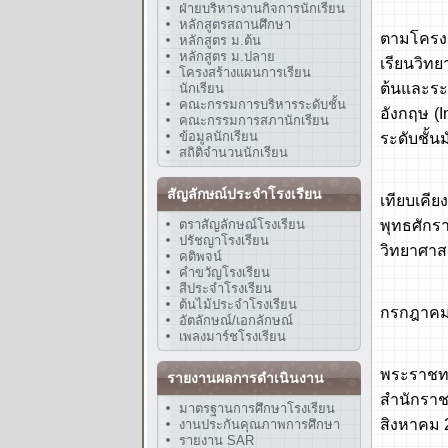
ฝ่ายบริหารงานกิจการนักเรียน
หลักสู
หลักสูตรสถานศึกษา
ตามโครงก
หลักสูตร ม.ต้น
หลักสูตร ม.ปลาย
เรียนวิท
โครงสร้างแผนการเรียน
ต้นและระ
นักเรียน
คณะกรรมการบริหารระดับชั้น
อังกฤษ (
คณะกรรมการสภานักเรียน
ข้อมูลนักเรียน
ระดับชั้
สถิติจำนวนนักเรียน
พ.ศ. 25
สัญลักษณ์ประจำโรงเรียน
เทียบเคี
ตราสัญลักษณ์โรงเรียน
พุทธศัก
ปรัชญาโรงเรียน
วิทยาศาส
คติพจน์
คำขวัญโรงเรียน
พ.ศ. 25
สีประจำโรงเรียน
ต้นไม้ประจำโรงเรียน
กรกฎาคม 
อัตลักษณ์/เอกลักษณ์
เพลงมาร์ชโรงเรียน
พ.ศ. 25
พระราชทา
รายงานผลการดำเนินงาน
สำนักราช
มาตรฐานการศึกษาโรงเรียน
สิงหาคม 
งานประกันคุณภาพการศึกษา
รายงาน SAR