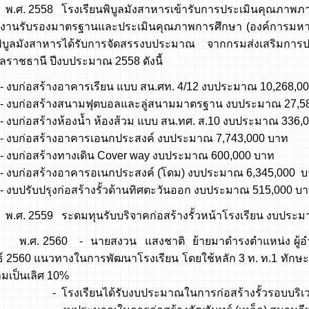
58 โรงเรียนพิบูลมังสาหารเข้ารับการประเมินคุณภาพภา
งานรับรองมาตรฐานและประเมินคุณภาพการศึกษา (องค์การมหาช
พิบูลมังสาหารได้รับการจัดสรรงบประมาณ จากกรมส่งเสริมการป
บลราชธานี ปีงบประมาณ 2558 ดังนี้
สร้างอาคารเรียน แบบ สน.ศท. 4/12 งบประมาณ 10,268,00
สร้างสนามฟุตบอลและลู่สนามมาตรฐาน งบประมาณ 27,58
สร้างห้องน้ำ ห้องส้วม แบบ สน.ทศ. ส.10 งบประมาณ 336,0
สร้างอาคารเอนกประสงค์ งบประมาณ 7,743,000 บาท
สร้างทางเดิน Cover way งบประมาณ 600,000 บาท
สร้างอาคารอเนกประสงค์ (โดม) งบประมาณ 6,345,000 บ
บปรุงก่อสร้างรั้วด้านทิศตะวันออก งบประมาณ 515,000 บ
59 ระดมทุนรับบริจาคก่อสร้างรั้วหน้าโรงเรียน งบประมา
60 - นายสงวน แสงชาติ ย้ายมาดำรงตำแหน่ง ผู้อำนวยการโ
ธ์ 2560 แนวทางในการพัฒนาโรงเรียน โดยใช้หลัก 3 ท. ท.1 ทักษ
มเป็นเลิศ 10%
ียนได้รับงบประมาณในการก่อสร้างรั้วรอบบริเวณโรง