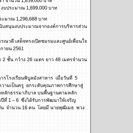
ำนวน 1,859,000 บาท
บประมาณ 1,699,000 บาท
ะมาณ 1,296,688 บาท
งบประมาณจากองค์การบริหารส่วน
สด็จทรงเปิดชมรมและศูนย์เพื่อนใจ
จิกายน 2561
้น กว้าง 26 เมตร ยาว 48 เมตรจำนวน
งเรียนพิบูลมังสาหาร เมื่อวันที่ 5
งความเป็นครู ยกระดับคุณภาพการศึกษาสู่
ดหลักธรรมาภิบาล บนพื้นฐานตามหลัก
ี่ 1 – 6 ซึ่งได้รับการพัฒนาให้เจริญ
ัจจุบัน จำนวน 16 คน โดยมี นายพุฒิเมธ พวง