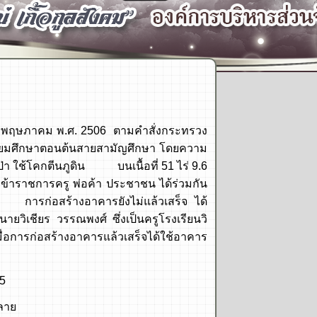
ดือน พฤษภาคม พ.ศ. 2506 ตามคำสั่งกระทรวง
มัธยมศึกษาตอนต้นสายสามัญศึกษา โดยความ
า ใช้โคกตีนภูดิน บนเนื้อที่ 51 ไร่ 9.6
ข้าราชการครู พ่อค้า ประชาชน ได้ร่วมกัน
ี่ การก่อสร้างอาคารยังไม่แล้วเสร็จ ได้
ยวิเชียร วรรณพงศ์ ซึ่งเป็นครูโรงเรียนวิ
มื่อการก่อสร้างอาคารแล้วเสร็จได้ใช้อาคาร
5
ลาย