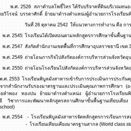
26 สภาตำบลโพธิ์ไทร ได้รับบริจาคที่ดินบริเวณหนองโจด บ
วิโรจน์ บรรดาศักดิ์ ย้ายมาดำรงตำแหน่งผู้อำนวยการโรงเรียนพ
 26 ตุลาคม 2542 ให้แนวทางการทำงาน คือ การทำงาน
45 โรงเรียนได้เปิดสอนตามหลักสูตรการศึกษาขั้นพื้นฐา
47 สังกัดสำนักงานเขตพื้นที่การศึกษาอุบลราชธานี เขต 
49 ถ่ายโอนภารกิจไปสังกัดองค์การบริหารส่วนจังหวัดอุบ
50 ถ่ายโอนโรงเรียนไปสังกัดองค์การบริหารส่วนจังหวัดอ
53 โรงเรียนพิบูลมังสาหารเข้ารับการประเมินการประกันค
จากสำนักงานรับรองมาตรฐานและประเมินคุณภาพการศึกษา (อง
ยลำพอง ทองปน ย้ายมาดำรงตำแหน่ง ผู้อำนวยการโรงเรียนพิ
ยี วิชาการและพัฒนาหลักสูตรสถานศึกษาขั้นพื้นฐานเทียบเค
school)
54 - โรงเรียนพิบูลมังสาหารจัดหลักสูตรการเรียนการสอน โ
รียนเทียบเคียงมาตรฐานสากล (World class standa