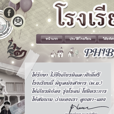
หน้าแรก
ประวัติโรงเรียน
วิสัยทัศ
.
.