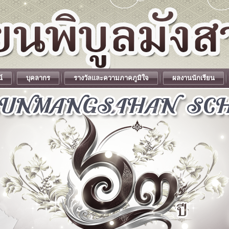
น์
บุคลากร
รางวัลและความภาคภูมิใจ
ผลงานนักเรียน