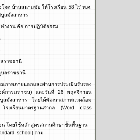
้านสนามชัย ให้โรงเรียน 58 ไร่ พ.ศ.
ิบูลมังสาหาร
 คือ การปฏิบัติธรรม
น
3
ลราชธานี
ุบลราชธานี
ุณภาพภายนอกและผ่านการประเมินรับรอง
ค์การมหาชน) และวันที่ 26 พฤศจิกายน
บูลมังสาหาร โดยได้พัฒนาสภาพแวดล้อม
ียง โรงเรียนมาตรฐานสากล (Word class
ดยใช้หลักสูตรสถานศึกษาขั้นพื้นฐาน
rd school) ตาม