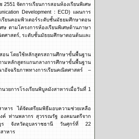
ัดการเรียนการสอนห้องเรียนพิเศษ
munication Development : ECD) แผนการ
เรียนคอมพิวเตอร์ระดับชั้นมัธยมศึกษาตอน
ิเศษ ตามโครงการห้องเรียนพิเศษด้านภาษา
ณิตศาสตร์, ระดับชั้นมัธยมศึกษาตอนต้นและ
ดยใช้หลักสูตรสถานศึกษาขั้นพื้นฐาน
ามหลักสูตรแกนกลางการศึกษาขั้นพื้นฐาน
นาอัจฉริยภาพทางการเรียนคณิตศาสตร์ –
รงเรียนพิบูลมังสาหารเมื่อวันที่ 1
 ได้จัดเตรียมพิธีมอบความช่วยเหลือ
องค์ ท่านพลากร สุวรรณรัฐ องคมนตรีจาก
ฎร จังหวัดอุบลราชธานี วันศุกร์ที่ 22
ังสาหาร