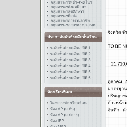
- งบปร
กลุ่มสาระฯวิทย์ฯ+เทคโนฯ
กลุ่มสาระฯสังคมศึกษา
- รถหกล
กลุ่มสาระฯสุขศึกษาฯ
กลุ่มสาระฯศิลปะ
พ.ศ. 25
กลุ่มสาระฯการงานอาชีพ
- ปรับ
กลุ่มสาระฯภาษาต่างประเทศ
จังหวัด 
ประชาสัมพันธ์ระดับชั้นเรียน
- ทูลก
TO BE NU
ระดับชั้นมัธยมศึกษาปีที่ 1
ระดับชั้นมัธยมศึกษาปีที่ 2
พ.ศ.256
ระดับชั้นมัธยมศึกษาปีที่ 3
21,710,
ระดับชั้นมัธยมศึกษาปีที่ 4
ระดับชั้นมัธยมศึกษาปีที่ 5
พ.ศ. 256
ระดับชั้นมัธยมศึกษาปีที่ 6
ตุลาคม 2
มาตรฐานส
ห้องเรียนพิเศษ
ปรัชญาของ
ก้าวหน้าม
โครงการห้องเรียนพิเศษ
ห้อง AP (ม.ต้น)
จันทึก ด
ห้อง AP (ม.ปลาย)
ห้อง IEP
ห้อง MSP