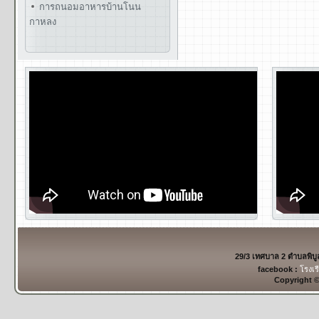
การถนอมอาหารบ้านโนน
กาหลง
29/3 เทศบาล 2 ตำบลพิบ
facebook :
โรงเร
Copyright 