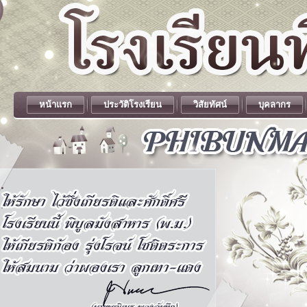
หน้าแรก
ประวัติโรงเรียน
วิสัยทัศน์
บุคลากร
.
.