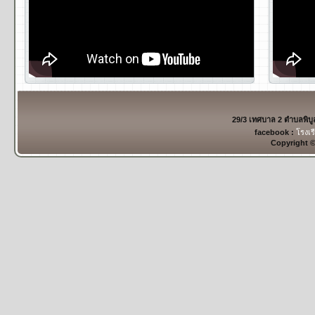
29/3 เทศบาล 2 ตำบลพิบ
facebook :
โรงเร
Copyright 