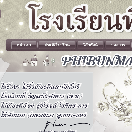
หน้าแรก
ประวัติโรงเรียน
วิสัยทัศน์
บุคลากร
.
.