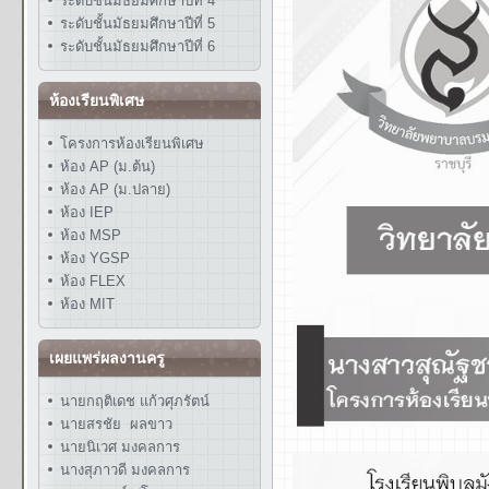
ระดับชั้นมัธยมศึกษาปีที่ 4
ระดับชั้นมัธยมศึกษาปีที่ 5
ระดับชั้นมัธยมศึกษาปีที่ 6
ห้องเรียนพิเศษ
โครงการห้องเรียนพิเศษ
ห้อง AP (ม.ต้น)
ห้อง AP (ม.ปลาย)
ห้อง IEP
ห้อง MSP
ห้อง YGSP
ห้อง FLEX
ห้อง MIT
เผยแพร่ผลงานครู
นายกฤติเดช แก้วศุภรัตน์
นายสรชัย ผลขาว
นายนิเวศ มงคลการ
นางสุภาวดี มงคลการ