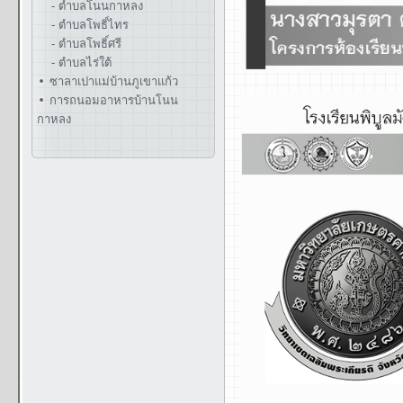
- ตำบลโนนกาหลง
- ตำบลโพธิ์ไทร
- ตำบลโพธิ์ศรี
- ตำบลไร่ใต้
ซาลาเปาแม่บ้านภูเขาแก้ว
การถนอมอาหารบ้านโนน
กาหลง