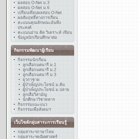
ผลสอบ O-Net ม.3
ผลสอบ O-Net ม.6
เปรียบเทียบผลสอบ O-Net
ผลสัมฤทธิ์ทางการเรียน
คะแนนคุณลักษณะอันพึง
ประสงค์
คะแนนอ่าน คิด วิเคราะห์ เขียน
ข้อมูลนักเรียนศึกษาต่อ
กิจกรรมพัฒนาผู้เรียน
กิจกรรมนักเรียน
ลูกเสือ/เนตนารี ม.1
ลูกเสือ/เนตนารี ม.2
ลูกเสือ/เนตนารี ม.3
ยุวกาชาด
ผู้บำเพ็ญประโยชน์ ม.ต้น
ผู้บำเพ็ญประโยชน์ ม.ปลาย
ลูกเสือวิสามัญ
นักศึกษาวิชาทหาร
กิจกรรมแนะแนว
กิจกรรมเพื่อสังคมฯ
เว็บไซต์กลุ่มสาระการเรียนรู้
กลุ่มสาระฯภาษาไทย
กลุ่มสาระฯคณิตศาสตร์