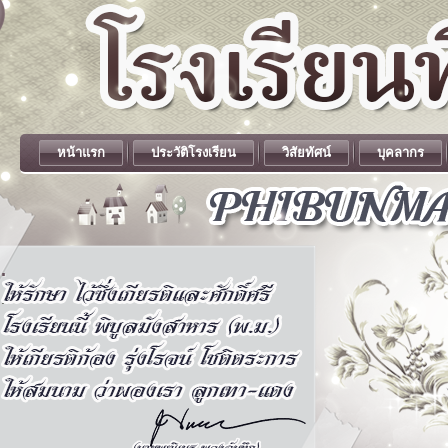
หน้าแรก
ประวัติโรงเรียน
วิสัยทัศน์
บุคลากร
.
.