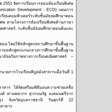
ัดการเรียนการสอนห้องเรียนพิเศษ
munication Development : ECD) แผนการ
เรียนคอมพิวเตอร์ระดับชั้นมัธยมศึกษาตอน
ิเศษ ตามโครงการห้องเรียนพิเศษด้านภาษา
ณิตศาสตร์, ระดับชั้นมัธยมศึกษาตอนต้นและ
ดยใช้หลักสูตรสถานศึกษาขั้นพื้นฐาน
ามหลักสูตรแกนกลางการศึกษาขั้นพื้นฐาน
นาอัจฉริยภาพทางการเรียนคณิตศาสตร์ –
รงเรียนพิบูลมังสาหารเมื่อวันที่ 1
 ได้จัดเตรียมพิธีมอบความช่วยเหลือ
องค์ ท่านพลากร สุวรรณรัฐ องคมนตรีจาก
ฎร จังหวัดอุบลราชธานี วันศุกร์ที่ 22
ังสาหาร