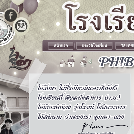
หน้าแรก
ประวัติโรงเรียน
วิสัยทัศ
.
.