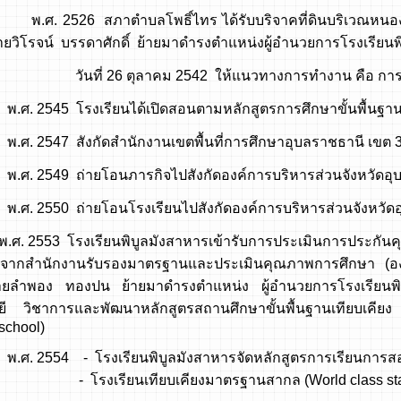
26 สภาตำบลโพธิ์ไทร ได้รับบริจาคที่ดินบริเวณหนองโจด บ
วิโรจน์ บรรดาศักดิ์ ย้ายมาดำรงตำแหน่งผู้อำนวยการโรงเรียนพ
 26 ตุลาคม 2542 ให้แนวทางการทำงาน คือ การทำงาน
45 โรงเรียนได้เปิดสอนตามหลักสูตรการศึกษาขั้นพื้นฐา
47 สังกัดสำนักงานเขตพื้นที่การศึกษาอุบลราชธานี เขต 
49 ถ่ายโอนภารกิจไปสังกัดองค์การบริหารส่วนจังหวัดอุบ
50 ถ่ายโอนโรงเรียนไปสังกัดองค์การบริหารส่วนจังหวัดอ
53 โรงเรียนพิบูลมังสาหารเข้ารับการประเมินการประกันค
จากสำนักงานรับรองมาตรฐานและประเมินคุณภาพการศึกษา (อง
ยลำพอง ทองปน ย้ายมาดำรงตำแหน่ง ผู้อำนวยการโรงเรียนพิ
ยี วิชาการและพัฒนาหลักสูตรสถานศึกษาขั้นพื้นฐานเทียบเค
school)
54 - โรงเรียนพิบูลมังสาหารจัดหลักสูตรการเรียนการสอน โ
รียนเทียบเคียงมาตรฐานสากล (World class standa