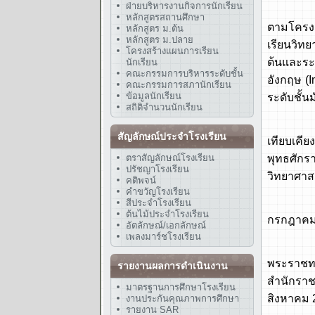
ฝ่ายบริหารงานกิจการนักเรียน
หลักสู
หลักสูตรสถานศึกษา
ตามโครงก
หลักสูตร ม.ต้น
หลักสูตร ม.ปลาย
เรียนวิท
โครงสร้างแผนการเรียน
ต้นและระ
นักเรียน
คณะกรรมการบริหารระดับชั้น
อังกฤษ (
คณะกรรมการสภานักเรียน
ข้อมูลนักเรียน
ระดับชั้
สถิติจำนวนนักเรียน
พ.ศ. 25
สัญลักษณ์ประจำโรงเรียน
เทียบเคี
ตราสัญลักษณ์โรงเรียน
พุทธศัก
ปรัชญาโรงเรียน
วิทยาศาส
คติพจน์
คำขวัญโรงเรียน
พ.ศ. 25
สีประจำโรงเรียน
ต้นไม้ประจำโรงเรียน
กรกฎาคม 
อัตลักษณ์/เอกลักษณ์
เพลงมาร์ชโรงเรียน
พ.ศ. 25
พระราชทา
รายงานผลการดำเนินงาน
สำนักราช
มาตรฐานการศึกษาโรงเรียน
สิงหาคม 
งานประกันคุณภาพการศึกษา
รายงาน SAR