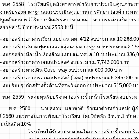
58 โรงเรียนพิบูลมังสาหารเข้ารับการประเมินคุณภาพภา
งานรับรองมาตรฐานและประเมินคุณภาพการศึกษา (องค์การมหาช
พิบูลมังสาหารได้รับการจัดสรรงบประมาณ จากกรมส่งเสริมการป
บลราชธานี ปีงบประมาณ 2558 ดังนี้
สร้างอาคารเรียน แบบ สน.ศท. 4/12 งบประมาณ 10,268,00
สร้างสนามฟุตบอลและลู่สนามมาตรฐาน งบประมาณ 27,58
สร้างห้องน้ำ ห้องส้วม แบบ สน.ทศ. ส.10 งบประมาณ 336,0
สร้างอาคารเอนกประสงค์ งบประมาณ 7,743,000 บาท
สร้างทางเดิน Cover way งบประมาณ 600,000 บาท
สร้างอาคารอเนกประสงค์ (โดม) งบประมาณ 6,345,000 บ
บปรุงก่อสร้างรั้วด้านทิศตะวันออก งบประมาณ 515,000 บ
59 ระดมทุนรับบริจาคก่อสร้างรั้วหน้าโรงเรียน งบประมา
60 - นายสงวน แสงชาติ ย้ายมาดำรงตำแหน่ง ผู้อำนวยการโ
ธ์ 2560 แนวทางในการพัฒนาโรงเรียน โดยใช้หลัก 3 ท. ท.1 ทักษ
มเป็นเลิศ 10%
ียนได้รับงบประมาณในการก่อสร้างรั้วรอบบริเวณโรง