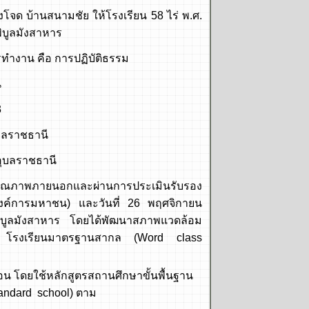
้านสนามชัย ให้โรงเรียน 58 ไร่ พ.ศ.
ิบูลมังสาหาร
 คือ การปฏิบัติธรรม
น
3
ลราชธานี
ุบลราชธานี
ุณภาพภายนอกและผ่านการประเมินรับรอง
ค์การมหาชน) และวันที่ 26 พฤศจิกายน
บูลมังสาหาร โดยได้พัฒนาสภาพแวดล้อม
ียง โรงเรียนมาตรฐานสากล (Word class
ดยใช้หลักสูตรสถานศึกษาขั้นพื้นฐาน
rd school) ตาม