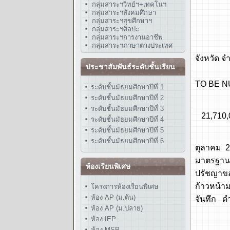
- งบปร
กลุ่มสาระฯวิทย์ฯ+เทคโนฯ
กลุ่มสาระฯสังคมศึกษา
- รถหกล
กลุ่มสาระฯสุขศึกษาฯ
กลุ่มสาระฯศิลปะ
พ.ศ. 25
กลุ่มสาระฯการงานอาชีพ
- ปรับ
กลุ่มสาระฯภาษาต่างประเทศ
จังหวัด 
ประชาสัมพันธ์ระดับชั้นเรียน
- ทูลก
TO BE NU
ระดับชั้นมัธยมศึกษาปีที่ 1
ระดับชั้นมัธยมศึกษาปีที่ 2
พ.ศ.256
ระดับชั้นมัธยมศึกษาปีที่ 3
21,710,
ระดับชั้นมัธยมศึกษาปีที่ 4
ระดับชั้นมัธยมศึกษาปีที่ 5
พ.ศ. 256
ระดับชั้นมัธยมศึกษาปีที่ 6
ตุลาคม 2
มาตรฐานส
ห้องเรียนพิเศษ
ปรัชญาของ
ก้าวหน้าม
โครงการห้องเรียนพิเศษ
ห้อง AP (ม.ต้น)
จันทึก ด
ห้อง AP (ม.ปลาย)
ห้อง IEP
ห้อง MSP