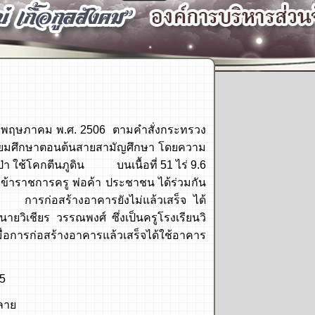
ดือน พฤษภาคม พ.ศ. 2506 ตามคำสั่งกระทรวง
มัธยมศึกษาตอนต้นสายสามัญศึกษา โดยความ
า ใช้โคกตีนภูดิน บนเนื้อที่ 51 ไร่ 9.6
ข้าราชการครู พ่อค้า ประชาชน ได้ร่วมกัน
ี่ การก่อสร้างอาคารยังไม่แล้วเสร็จ ได้
ยวิเชียร วรรณพงศ์ ซึ่งเป็นครูโรงเรียนวิ
มื่อการก่อสร้างอาคารแล้วเสร็จได้ใช้อาคาร
5
ลาย