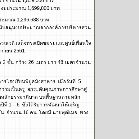
ำนวน 1,859,000 บาท
บประมาณ 1,699,000 บาท
ะมาณ 1,296,688 บาท
งบประมาณจากองค์การบริหารส่วน
สด็จทรงเปิดชมรมและศูนย์เพื่อนใจ
จิกายน 2561
้น กว้าง 26 เมตร ยาว 48 เมตรจำนวน
งเรียนพิบูลมังสาหาร เมื่อวันที่ 5
งความเป็นครู ยกระดับคุณภาพการศึกษาสู่
ดหลักธรรมาภิบาล บนพื้นฐานตามหลัก
ี่ 1 – 6 ซึ่งได้รับการพัฒนาให้เจริญ
ัจจุบัน จำนวน 16 คน โดยมี นายพุฒิเมธ พวง