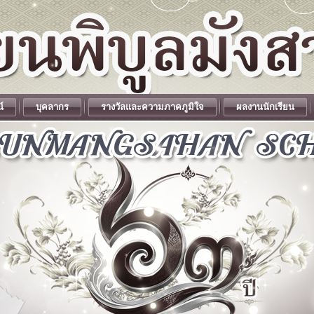
น์
บุคลากร
รางวัลและความภาคภูมิใจ
ผลงานนักเรียน