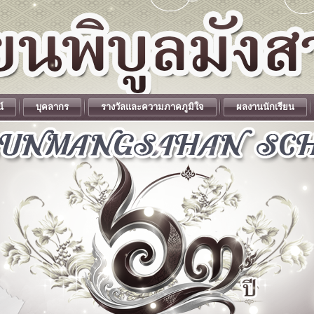
น์
บุคลากร
รางวัลและความภาคภูมิใจ
ผลงานนักเรียน