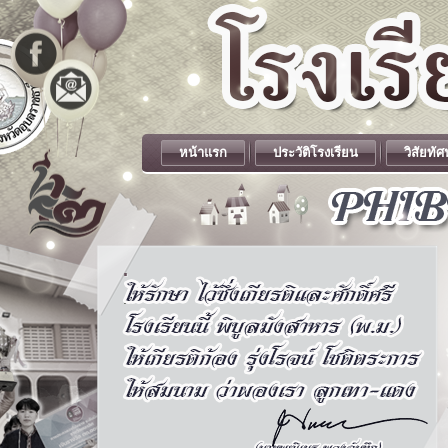
หน้าแรก
ประวัติโรงเรียน
วิสัยทัศ
.
.