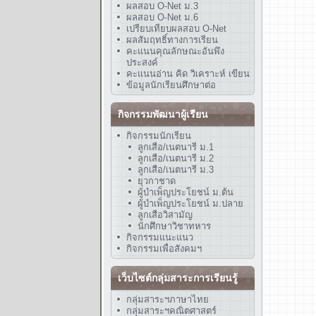
ผลสอบ O-Net ม.3
ผลสอบ O-Net ม.6
เปรียบเทียบผลสอบ O-Net
ผลสัมฤทธิ์ทางการเรียน
คะแนนคุณลักษณะอันพึง
ประสงค์
คะแนนอ่าน คิด วิเคราะห์ เขียน
ข้อมูลนักเรียนศึกษาต่อ
กิจกรรมพัฒนาผู้เรียน
กิจกรรมนักเรียน
ลูกเสือ/เนตนารี ม.1
ลูกเสือ/เนตนารี ม.2
ลูกเสือ/เนตนารี ม.3
ยุวกาชาด
ผู้บำเพ็ญประโยชน์ ม.ต้น
ผู้บำเพ็ญประโยชน์ ม.ปลาย
ลูกเสือวิสามัญ
นักศึกษาวิชาทหาร
กิจกรรมแนะแนว
กิจกรรมเพื่อสังคมฯ
เว็บไซต์กลุ่มสาระการเรียนรู้
กลุ่มสาระฯภาษาไทย
กลุ่มสาระฯคณิตศาสตร์