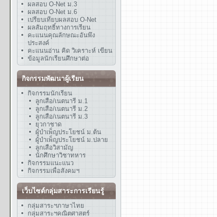
ผลสอบ O-Net ม.3
ผลสอบ O-Net ม.6
เปรียบเทียบผลสอบ O-Net
ผลสัมฤทธิ์ทางการเรียน
คะแนนคุณลักษณะอันพึง
ประสงค์
คะแนนอ่าน คิด วิเคราะห์ เขียน
ข้อมูลนักเรียนศึกษาต่อ
กิจกรรมพัฒนาผู้เรียน
กิจกรรมนักเรียน
ลูกเสือ/เนตนารี ม.1
ลูกเสือ/เนตนารี ม.2
ลูกเสือ/เนตนารี ม.3
ยุวกาชาด
ผู้บำเพ็ญประโยชน์ ม.ต้น
ผู้บำเพ็ญประโยชน์ ม.ปลาย
ลูกเสือวิสามัญ
นักศึกษาวิชาทหาร
กิจกรรมแนะแนว
กิจกรรมเพื่อสังคมฯ
เว็บไซต์กลุ่มสาระการเรียนรู้
กลุ่มสาระฯภาษาไทย
กลุ่มสาระฯคณิตศาสตร์