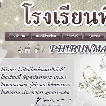
หน้าแรก
ประวัติโรงเรียน
วิสัยทัศน์
บุคลากร
.
.