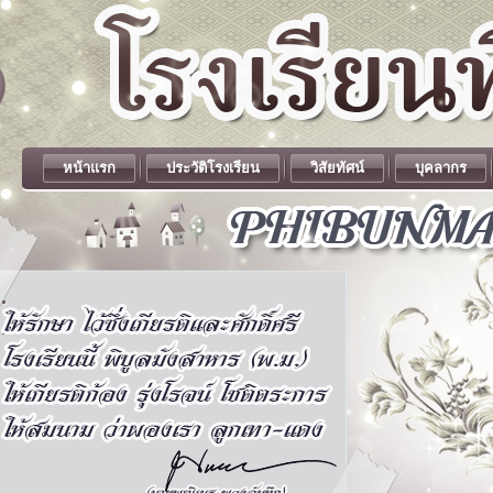
หน้าแรก
ประวัติโรงเรียน
วิสัยทัศน์
บุคลากร
.
.