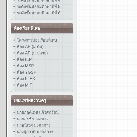
ระดับชั้นมัธยมศึกษาปีที่ 4
ระดับชั้นมัธยมศึกษาปีที่ 5
ระดับชั้นมัธยมศึกษาปีที่ 6
ห้องเรียนพิเศษ
โครงการห้องเรียนพิเศษ
ห้อง AP (ม.ต้น)
ห้อง AP (ม.ปลาย)
ห้อง IEP
ห้อง MSP
ห้อง YGSP
ห้อง FLEX
ห้อง MIT
เผยแพร่ผลงานครู
นายกฤติเดช แก้วศุภรัตน์
นายสรชัย ผลขาว
นายนิเวศ มงคลการ
นางสุภาวดี มงคลการ