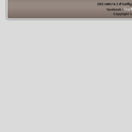
29/3 เทศบาล 2 ตำบลพิบ
facebook :
โรงเร
Copyright 