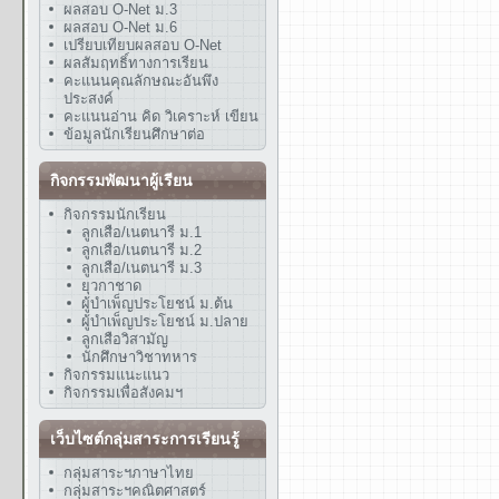
ผลสอบ O-Net ม.3
ผลสอบ O-Net ม.6
เปรียบเทียบผลสอบ O-Net
ผลสัมฤทธิ์ทางการเรียน
คะแนนคุณลักษณะอันพึง
ประสงค์
คะแนนอ่าน คิด วิเคราะห์ เขียน
ข้อมูลนักเรียนศึกษาต่อ
กิจกรรมพัฒนาผู้เรียน
กิจกรรมนักเรียน
ลูกเสือ/เนตนารี ม.1
ลูกเสือ/เนตนารี ม.2
ลูกเสือ/เนตนารี ม.3
ยุวกาชาด
ผู้บำเพ็ญประโยชน์ ม.ต้น
ผู้บำเพ็ญประโยชน์ ม.ปลาย
ลูกเสือวิสามัญ
นักศึกษาวิชาทหาร
กิจกรรมแนะแนว
กิจกรรมเพื่อสังคมฯ
เว็บไซต์กลุ่มสาระการเรียนรู้
กลุ่มสาระฯภาษาไทย
กลุ่มสาระฯคณิตศาสตร์