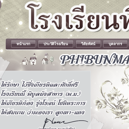
หน้าแรก
ประวัติโรงเรียน
วิสัยทัศน์
บุคลากร
.
.