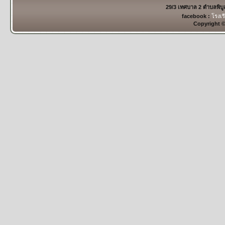
29/3 เทศบาล 2 ตำบลพิบ
facebook :
โรงเร
Copyright 