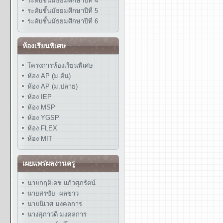
ระดับชั้นมัธยมศึกษาปีที่ 4
ระดับชั้นมัธยมศึกษาปีที่ 5
ระดับชั้นมัธยมศึกษาปีที่ 6
ห้องเรียนพิเศษ
โครงการห้องเรียนพิเศษ
ห้อง AP (ม.ต้น)
ห้อง AP (ม.ปลาย)
ห้อง IEP
ห้อง MSP
ห้อง YGSP
ห้อง FLEX
ห้อง MIT
เผยแพร่ผลงานครู
นายกฤติเดช แก้วศุภรัตน์
นายสรชัย ผลขาว
นายนิเวศ มงคลการ
นางสุภาวดี มงคลการ