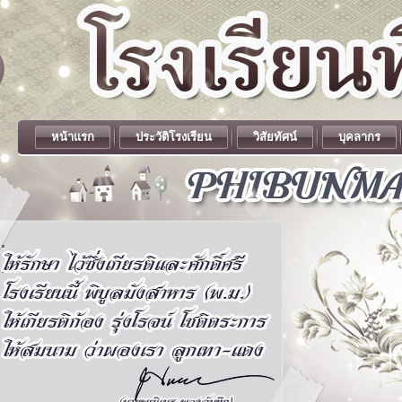
หน้าแรก
ประวัติโรงเรียน
วิสัยทัศน์
บุคลากร
.
.