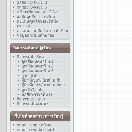
ผลสอบ O-Net ม.3
ผลสอบ O-Net ม.6
เปรียบเทียบผลสอบ O-Net
ผลสัมฤทธิ์ทางการเรียน
คะแนนคุณลักษณะอันพึง
ประสงค์
คะแนนอ่าน คิด วิเคราะห์ เขียน
ข้อมูลนักเรียนศึกษาต่อ
กิจกรรมพัฒนาผู้เรียน
กิจกรรมนักเรียน
ลูกเสือ/เนตนารี ม.1
ลูกเสือ/เนตนารี ม.2
ลูกเสือ/เนตนารี ม.3
ยุวกาชาด
ผู้บำเพ็ญประโยชน์ ม.ต้น
ผู้บำเพ็ญประโยชน์ ม.ปลาย
ลูกเสือวิสามัญ
นักศึกษาวิชาทหาร
กิจกรรมแนะแนว
กิจกรรมเพื่อสังคมฯ
เว็บไซต์กลุ่มสาระการเรียนรู้
กลุ่มสาระฯภาษาไทย
กลุ่มสาระฯคณิตศาสตร์