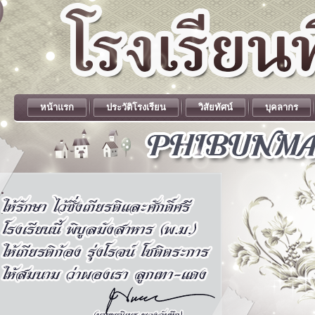
หน้าแรก
ประวัติโรงเรียน
วิสัยทัศน์
บุคลากร
.
.