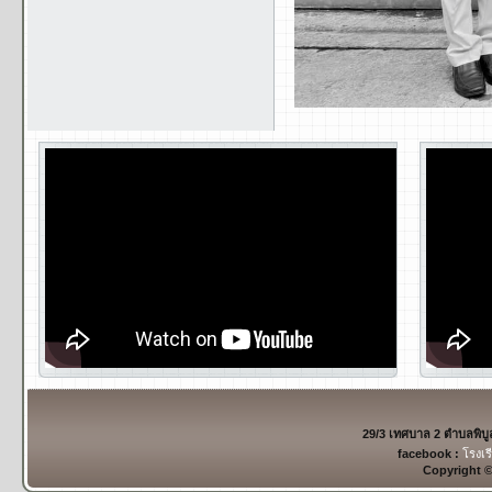
29/3 เทศบาล 2 ตำบลพิบ
facebook :
โรงเร
Copyright 