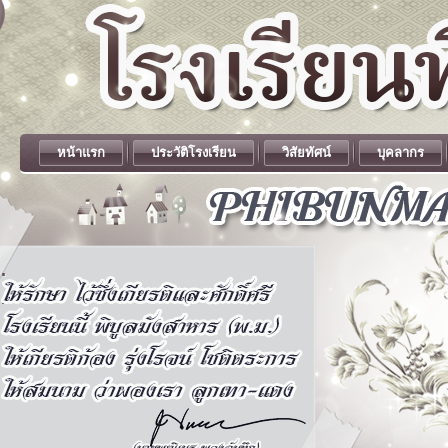
หน้าแรก
ประวัติโรงเรียน
วิสัยทัศน์
บุคลากร
.
.