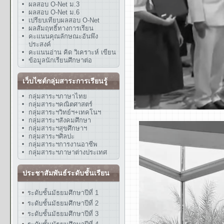
ผลสอบ O-Net ม.3
ผลสอบ O-Net ม.6
เปรียบเทียบผลสอบ O-Net
ผลสัมฤทธิ์ทางการเรียน
คะแนนคุณลักษณะอันพึง
ประสงค์
คะแนนอ่าน คิด วิเคราะห์ เขียน
ข้อมูลนักเรียนศึกษาต่อ
เว็บไซต์กลุ่มสาระการเรียนรู้
กลุ่มสาระฯภาษาไทย
กลุ่มสาระฯคณิตศาสตร์
กลุ่มสาระฯวิทย์ฯ+เทคโนฯ
กลุ่มสาระฯสังคมศึกษา
กลุ่มสาระฯสุขศึกษาฯ
กลุ่มสาระฯศิลปะ
กลุ่มสาระฯการงานอาชีพ
กลุ่มสาระฯภาษาต่างประเทศ
ประชาสัมพันธ์ระดับชั้นเรียน
ระดับชั้นมัธยมศึกษาปีที่ 1
ระดับชั้นมัธยมศึกษาปีที่ 2
ระดับชั้นมัธยมศึกษาปีที่ 3