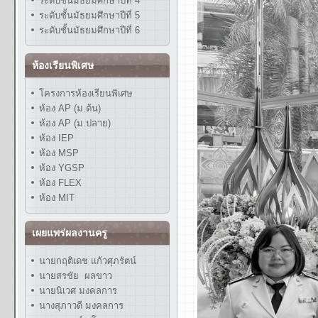
ระดับชั้นมัธยมศึกษาปีที่ 4
ระดับชั้นมัธยมศึกษาปีที่ 5
ระดับชั้นมัธยมศึกษาปีที่ 6
ห้องเรียนพิเศษ
โครงการห้องเรียนพิเศษ
ห้อง AP (ม.ต้น)
ห้อง AP (ม.ปลาย)
ห้อง IEP
ห้อง MSP
ห้อง YGSP
ห้อง FLEX
ห้อง MIT
เผยแพร่ผลงานครู
นายกฤติเดช แก้วศุภรัตน์
นายสรชัย ผลขาว
นายนิเวศ มงคลการ
นางสุภาวดี มงคลการ