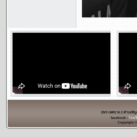
29/3 เทศบาล 2 ตำบลพิบ
facebook :
โรงเร
Copyright 