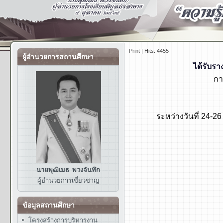
Print
|
Hits: 4455
ผู้อำนวยการสถานศึกษา
ได้รับร
กา
ระหว่างวันที่ 24-2
นายพุฒิเมธ พวงจันทึก
ผู้อำนวยการ
เชี่ยวชาญ
ข้อมูลสถานศึกษา
โครงสร้างการบริหารงาน