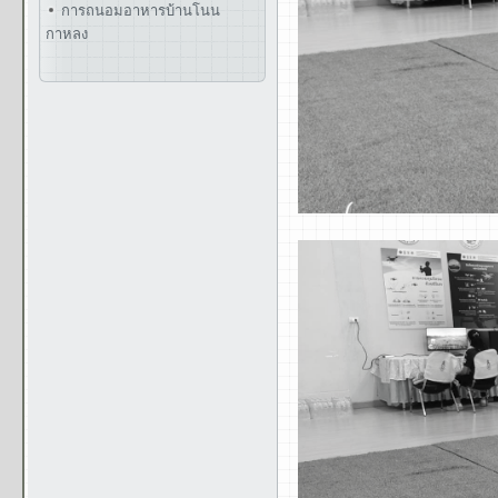
การถนอมอาหารบ้านโนน
กาหลง