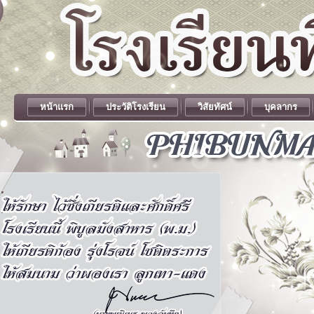
หน้าแรก
ประวัติโรงเรียน
วิสัยทัศน์
บุคลากร
.
.