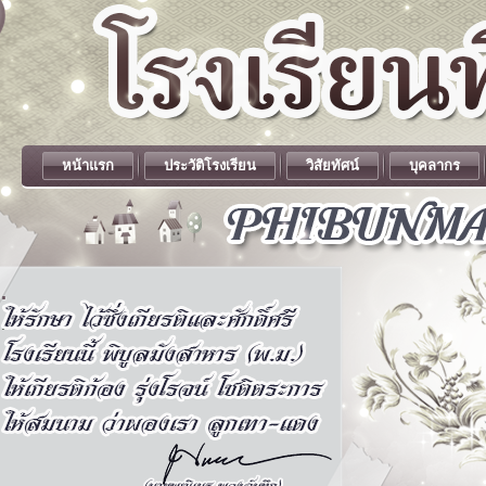
หน้าแรก
ประวัติโรงเรียน
วิสัยทัศน์
บุคลากร
.
.