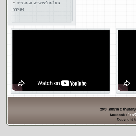
การถนอมอาหารบ้านโนน
กาหลง
29/3 เทศบาล 2 ตำบลพิบ
facebook :
โรงเร
Copyright 