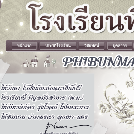
หน้าแรก
ประวัติโรงเรียน
วิสัยทัศน์
บุคลากร
.
.