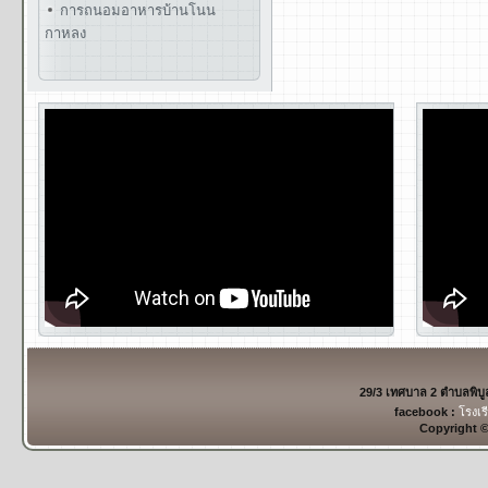
การถนอมอาหารบ้านโนน
กาหลง
29/3 เทศบาล 2 ตำบลพิบ
facebook :
โรงเร
Copyright 