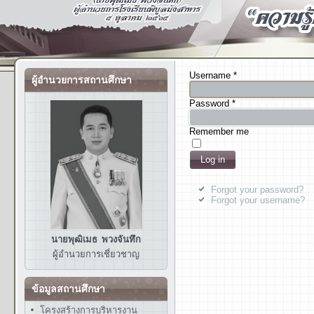
Username
*
ผู้อำนวยการสถานศึกษา
Password
*
Remember me
Log in
Forgot your password?
Forgot your username?
นายพุฒิเมธ พวงจันทึก
ผู้อำนวยการ
เชี่ยวชาญ
ข้อมูลสถานศึกษา
โครงสร้างการบริหารงาน