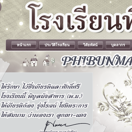
หน้าแรก
ประวัติโรงเรียน
วิสัยทัศน์
บุคลากร
.
.