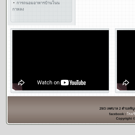
การถนอมอาหารบ้านโนน
กาหลง
29/3 เทศบาล 2 ตำบลพิบ
facebook :
โรงเร
Copyright 