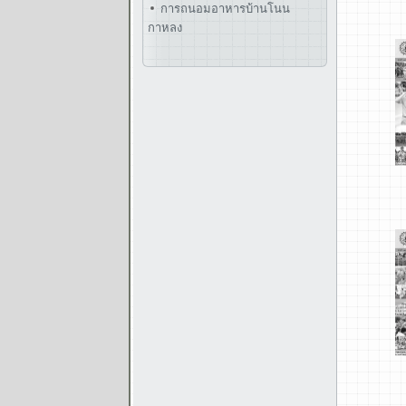
การถนอมอาหารบ้านโนน
กาหลง