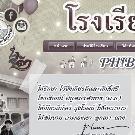
หน้าแรก
ประวัติโรงเรียน
วิสัยทัศ
.
.