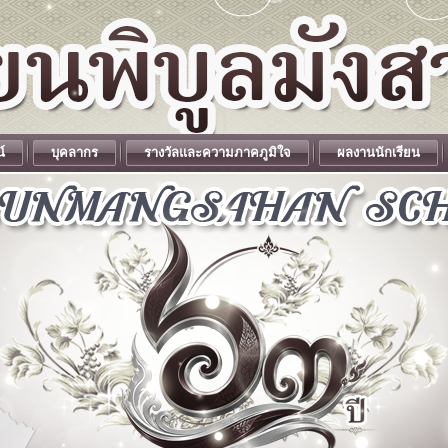
น์
บุคลากร
รางวัลและความภาคภูมิใจ
ผลงานนักเรียน