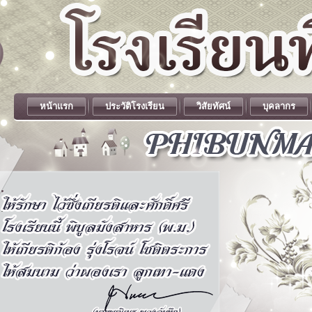
หน้าแรก
ประวัติโรงเรียน
วิสัยทัศน์
บุคลากร
.
.