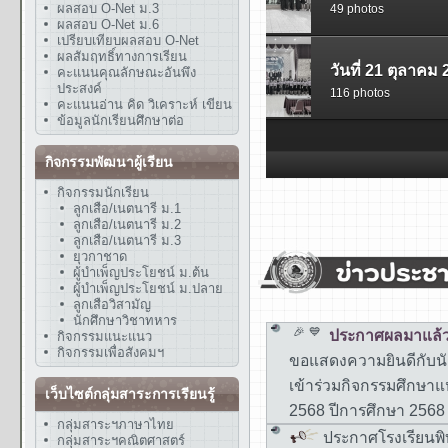
ผลสอบ O-Net ม.3
ผลสอบ O-Net ม.6
เปรียบเทียบผลสอบ O-Net
ผลสัมฤทธิ์ทางการเรียน
คะแนนคุณลักษณะอันพึง
ประสงค์
คะแนนอ่าน คิด วิเคราะห์ เขียน
ข้อมูลนักเรียนศึกษาต่อ
กิจกรรมพัฒนาผู้เรียน
กิจกรรมนักเรียน
ลูกเสือ/เนตนารี ม.1
ลูกเสือ/เนตนารี ม.2
ลูกเสือ/เนตนารี ม.3
ยุวกาชาด
ผู้บำเพ็ญประโยชน์ ม.ต้น
ผู้บำเพ็ญประโยชน์ ม.ปลาย
ลูกเสือวิสามัญ
นักศึกษาวิชาทหาร
กิจกรรมแนะแนว
กิจกรรมเพื่อสังคมฯ
เว็บไซต์กลุ่มสาระการเรียนรู้
กลุ่มสาระฯภาษาไทย
กลุ่มสาระฯคณิตศาสตร์