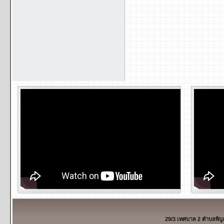
29/3 เทศบาล 2 ตำบลพิบ